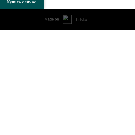
Купить сейчас
Tilda
Made on