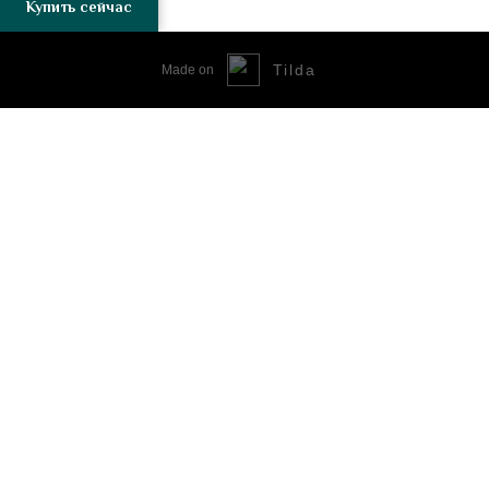
Купить сейчас
Tilda
Made on