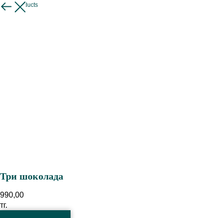
More products
Три шоколада
990,00
тг.