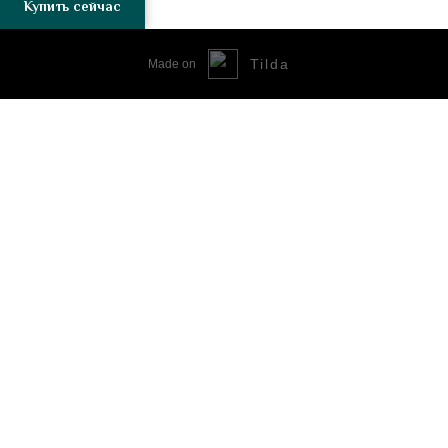
Купить сейчас
Tilda
Made on