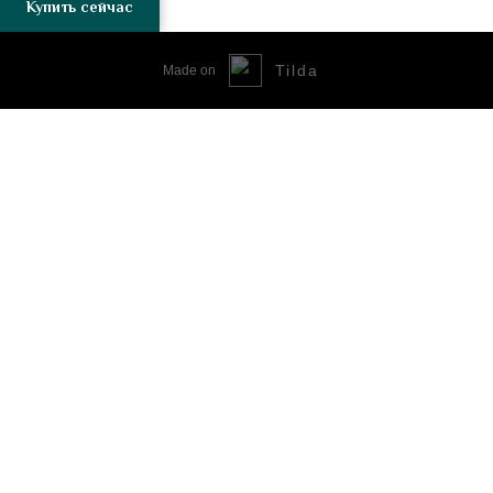
Купить сейчас
Tilda
Made on