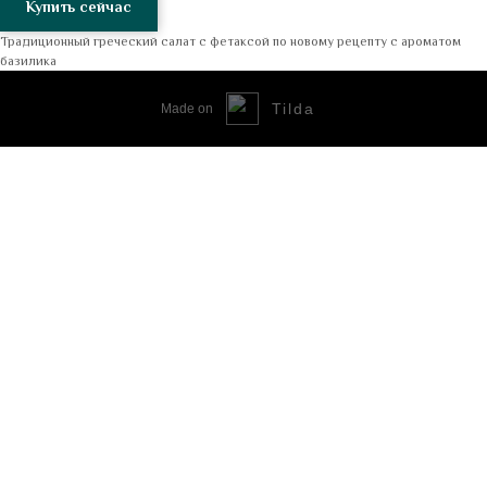
Купить сейчас
Традиционный греческий салат с фетаксой по новому рецепту с ароматом
базилика
Tilda
Made on