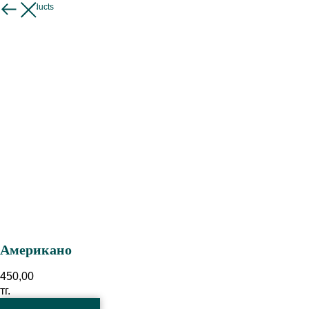
More products
Американо
450,00
тг.