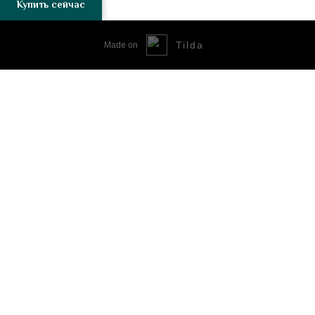
Купить сейчас
Tilda
Made on