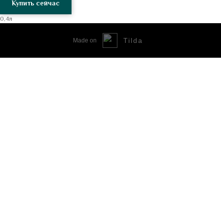
Купить сейчас
0,4л
Tilda
Made on