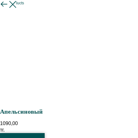
More products
Апельсиновый
1090,00
тг.