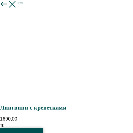
More products
Лингвини с креветками
1690,00
тг.