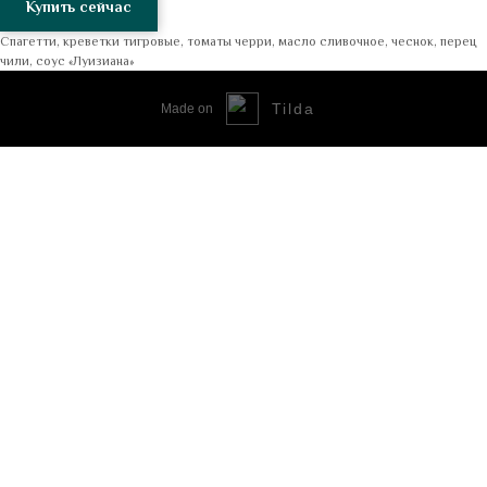
Купить сейчас
Спагетти, креветки тигровые, томаты черри, масло сливочное, чеснок, перец
чили, соус «Луизиана»
Tilda
Made on